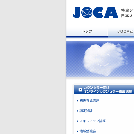
初級養成講座
認定試験
スキルアップ講座
地域勉強会