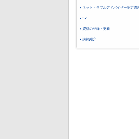
ネットトラブルアドバイザー認定講
SV
資格の登録・更新
講師紹介