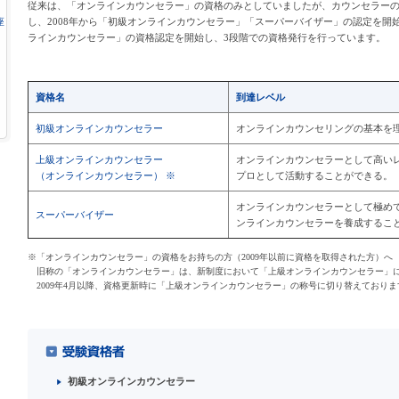
従来は、「オンラインカウンセラー」の資格のみとしていましたが、カウンセラー
し、2008年から「初級オンラインカウンセラー」「スーパーバイザー」の認定を開始
座
ラインカウンセラー」の資格認定を開始し、3段階での資格発行を行っています。
資格名
到達レベル
初級オンラインカウンセラー
オンラインカウンセリングの基本を
上級オンラインカウンセラー
オンラインカウンセラーとして高い
（オンラインカウンセラー） ※
プロとして活動することができる。
オンラインカウンセラーとして極め
スーパーバイザー
ンラインカウンセラーを養成するこ
※「オンラインカウンセラー」の資格をお持ちの方（2009年以前に資格を取得された方）へ
旧称の「オンラインカウンセラー」は、新制度において「上級オンラインカウンセラー」
2009年4月以降、資格更新時に「上級オンラインカウンセラー」の称号に切り替えておりま
初級オンラインカウンセラー