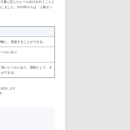
の力量に応じたレベル分けを行うことと
しました。2010年からは「上級オン
理解し、実践することができる。
レベルにあり、
て高いレベルにあり、講師として、オ
とができる。
に該当します。
す。