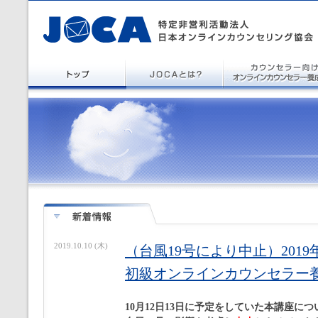
2019.10.10 (木)
（台風19号により中止）2019年1
初級オンラインカウンセラー
10月12日13日に予定をしていた本講座に