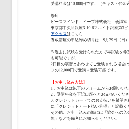
受講料金は10,000円です。（テキスト代
場所
ピースマインド・イープ株式会社 会議室
東京都中央区銀座3-10-6マルイト銀座第3ビ
アクセス
はこちら
養成講座の申込締め切りは、9月29日（日
※過去に試験を受けられた方で再試験を希
も可能ですが、
2日目の演習とあわせてご受験される場合は、
フの12,000円で受講＋受験可能です。
【お申し込み方法】
1．お申込は以下のフォームからお願いい
2．受講料金を下記口座へとお支払いくだ
3. クレジットカードでのお支払いを希望
に「クレジットカード払い希望」と記載く
その他、お申し込みの際には「協会への入
無」などを備考にお知らせください。