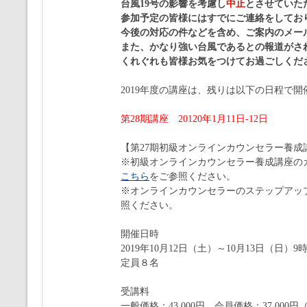
台風19号の影響を考慮し
中止
とさせていた
参加予定の皆様にはすでにご連絡をしてお
今後の対応の件などを含め、ご案内のメー
また、かなり強い台風であるとの報道がさ
くれぐれも皆様お気をつけてお過ごしくだ
2019年度の講座は、残りは以下の日程で
第28期講座 20120年1月11日-12日
【第27期初級オンラインカウンセラー養成
※初級オンラインカウンセラー養成講座の
こちら
をご参照ください。
※オンラインカウンセラーのステップアッ
照ください。
開催日時
2019年10月12日（土）～10月13日（日）9
定員８名
受講料
一般価格：43,000円 会員価格：37,000