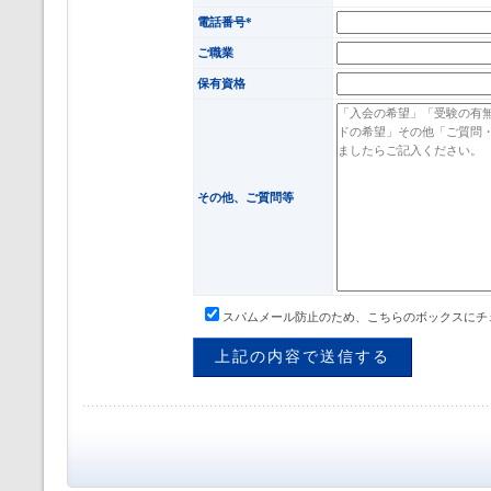
電話番号*
ご職業
保有資格
その他、ご質問等
スパムメール防止のため、こちらのボックスにチ