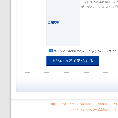
ご質問等
スパムメール防止のため、こちらのボックスにチ
TOP
|
ごあいさつ
|
活動趣旨
|
活動案内
|
入
オンラインカウンセラー認定試験
|
ス