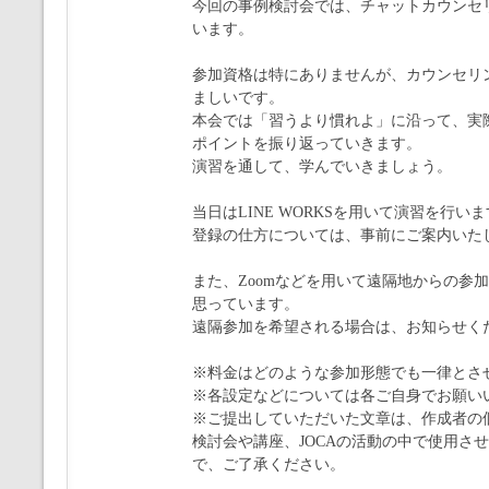
今回の事例検討会では、チャットカウンセ
います。
参加資格は特にありませんが、カウンセリ
ましいです。
本会では「習うより慣れよ」に沿って、実
ポイントを振り返っていきます。
演習を通して、学んでいきましょう。
当日はLINE WORKSを用いて演習を行い
登録の仕方については、事前にご案内いた
また、Zoomなどを用いて遠隔地からの参
思っています。
遠隔参加を希望される場合は、お知らせく
※料金はどのような参加形態でも一律とさ
※各設定などについては各ご自身でお願い
※ご提出していただいた文章は、作成者の
検討会や講座、JOCAの活動の中で使用さ
で、ご了承ください。