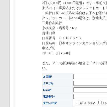
2日で5,000円（1,000円割引）です（事前
支払い（口座振込またはクレジットカード
・銀行口座への振込の場合は以下へお願い
クレジットカード払いの場合は、別途支払
三井住友銀行
京橋支店（店番号：637）
普通口座
口座番号：８１６７６９７
口座名称：日本オンラインカウンセリング
申込〆切
7月14日（日）24時
また、２日間参加希望の場合は「２日間参
い。
お名前*
ふりがな
Email*
電話番号*
支払い方法*
銀行口座振込
ク