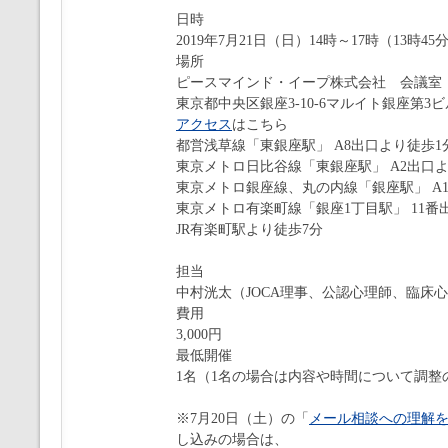
日時
2019年7月21日（日）14時～17時（13時4
場所
ピースマインド・イープ株式会社 会議室
東京都中央区銀座3-10-6マルイト銀座第3ビ
アクセス
はこちら
都営浅草線「東銀座駅」 A8出口より徒歩1
東京メトロ日比谷線「東銀座駅」 A2出口よ
東京メトロ銀座線、丸の内線「銀座駅」 A1
東京メトロ有楽町線「銀座1丁目駅」 11番
JR有楽町駅より徒歩7分
担当
中村洸太（JOCA理事、公認心理師、臨床
費用
3,000円
最低開催
1名（1名の場合は内容や時間について調整
※7月20日（土）の「
メール相談への理解
し込みの場合は、