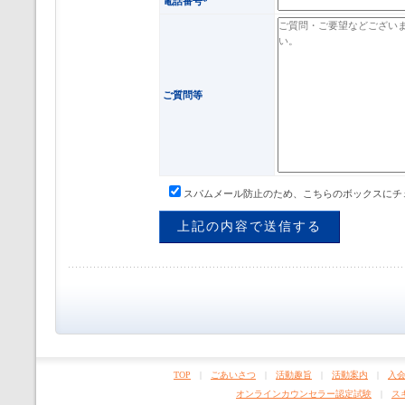
電話番号*
ご質問等
スパムメール防止のため、こちらのボックスにチ
TOP
|
ごあいさつ
|
活動趣旨
|
活動案内
|
入
オンラインカウンセラー認定試験
|
ス