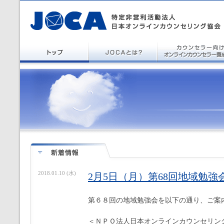
2018.01.10 (水)
2月5日（月）第68回地域勉強
第６８回の地域勉強会を以下の通り、ご案
＜ＮＰＯ法人日本オンラインカウンセリン