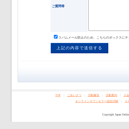
ご質問等
スパムメール防止のため、こちらのボックスにチ
TOP
|
ごあいさつ
|
活動趣旨
|
活動案内
|
入
オンラインカウンセラー認定試験
|
ス
Copyright Japan Online