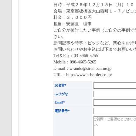
日時：平成２６年１２月１５日（月）１０
会場：東京都板橋区大山西町１－７／ビヨ
料金：３，０００円
担当：安藤亘 理事
ご自分が検討したい事例（ご自分の事例で
さい。
新聞記事や時事トピックなど、関心をお持
お問い合わせやお申込は以下までお願いい
Tel＆Fax：03-5966-5255
Mobile：090-4665-5265
E-mail：w-ando@siren.ocn.ne.jp
URL：http://www.b-border.co.jp/
お名前*
ふりがな
Email*
電話番号*