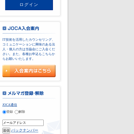
IT技術を活用したカウンセリング、
コミュニケーションに興味のある法
人・個人の方は当協会にご入会くだ
さい。また、各種お申込もこちらか
らお願いいたします。
JOCA通信
登録
解除
バックナンバー