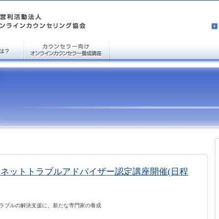
 第1回ネットトラブルアドバイザー認定講座開催(日程
ラブルの解決支援に、新たな専門家の養成