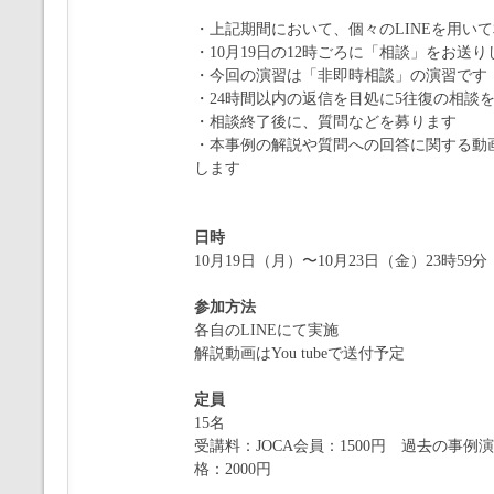
・上記期間において、個々のLINEを用い
・10月19日の12時ごろに「相談」をお送り
・今回の演習は「非即時相談」の演習です
・24時間以内の返信を目処に5往復の相談
・相談終了後に、質問などを募ります
・本事例の解説や質問への回答に関する動画
します
日時
10月19日（月）〜10月23日（金）23時59分
参加方法
各自のLINEにて実施
解説動画はYou tubeで送付予定
定員
15名
受講料：JOCA会員：1500円 過去の事例
格：2000円