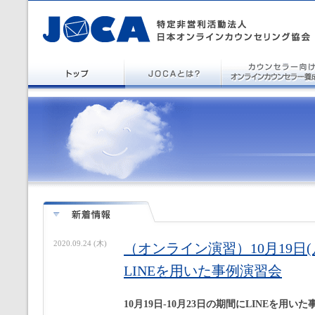
2020.09.24 (木)
（オンライン演習）10月19日(
LINEを用いた事例演習会
10月19日-10月23日の期間にLINEを用