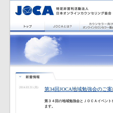
2014.03.31 (月)
第34回JOCA地域勉強会のご案
第３４回の地域勉強会とＪＯＣＡイベント
ます。