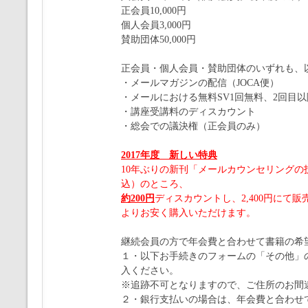
正会員10,000円
個人会員3,000円
賛助団体50,000円
正会員・個人会員・賛助団体のいずれも、
・メールマガジンの配信（JOCA便）
・メールにおける無料SV1回無料、2回目
・講座受講料のディスカウント
・総会での議決権（正会員のみ）
2017年度 新しい特典
10年ぶりの新刊「メールカウンセリングの技
込）のところ、
約200円
ディスカウントし、2,400円にて販
よりお安く購入いただけます。
継続会員の方で年会費と合わせて書籍の希
１・以下お手続きのフォームの「その他」
入ください。
※追跡不可となりますので、ご住所のお間
２・銀行支払いの場合は、年会費と合わせて「