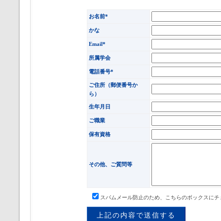
お名前*
かな
Email*
所属学会
電話番号*
ご住所（郵便番号か
ら）
生年月日
ご職業
保有資格
その他、ご質問等
スパムメール防止のため、こちらのボックスにチ