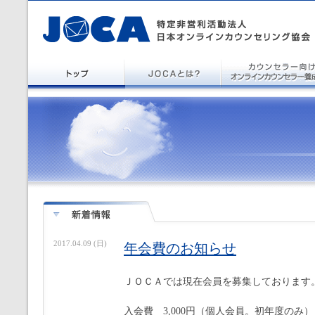
2017.04.09 (日)
年会費のお知らせ
ＪＯＣＡでは現在会員を募集しております
入会費 3,000円（個人会員。初年度のみ）